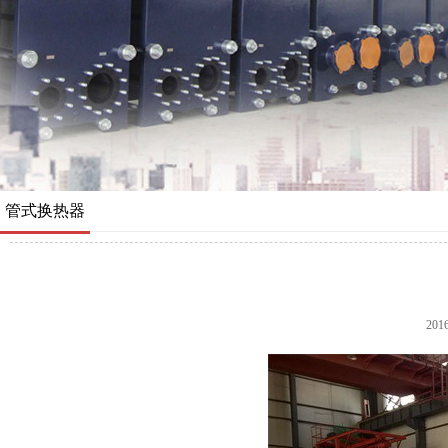
管式换热器
201