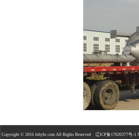
Copyright © 2016 lnhyhr.com All Rights Reserved
辽ICP备17020377号-1