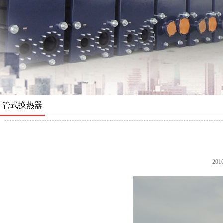
管式换热器
201