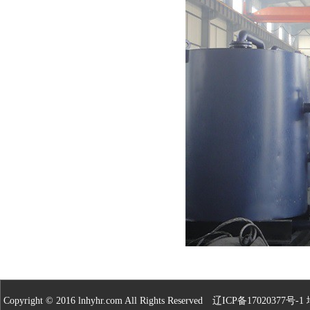
Copyright © 2016 lnhyhr.com All Rights Reserved
辽ICP备17020377号-1