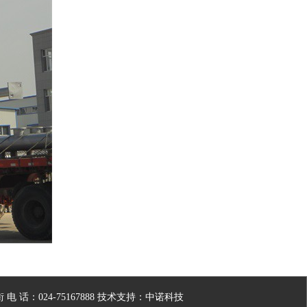
话：024-75167888 技术支持：中诺科技