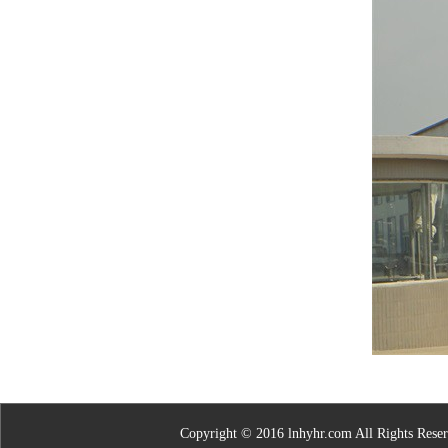
Copyright © 2016 lnhyhr.com All Rights Re