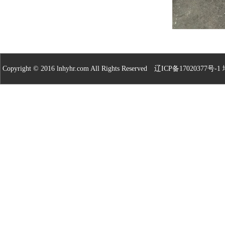
Copyright © 2016 lnhyhr.com All Rights Reserved
辽ICP备17020377号-1